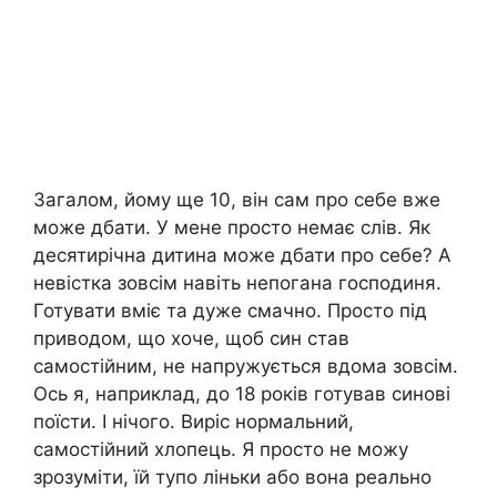
Загалом, йому ще 10, він сам про себе вже
може дбати. У мене просто немає слів. Як
десятирічна дитина може дбати про себе? А
невістка зовсім навіть непогана господиня.
Готувати вміє та дуже смачно. Просто під
приводом, що хоче, щоб син став
самостійним, не напружується вдома зовсім.
Ось я, наприклад, до 18 років готував синові
поїсти. І нічого. Виріс нормальний,
самостійний хлопець. Я просто не можу
зрозуміти, їй тупо ліньки або вона реально