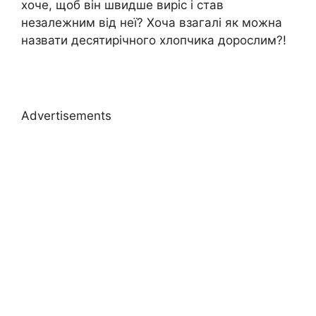
хоче, щоб він швидше виріс і став
незалежним від неї? Хоча взагалі як можна
назвати десятирічного хлопчика дорослим?!
Advertisements