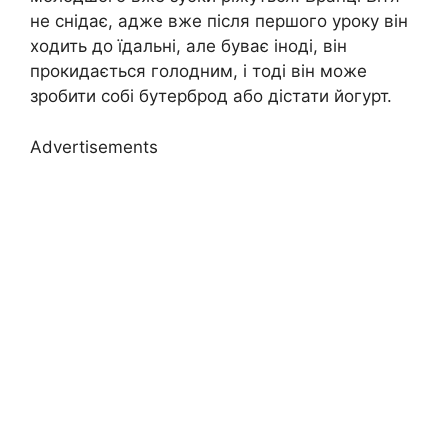
не снідає, адже вже після першого уроку він
ходить до їдальні, але буває іноді, він
прокидається голодним, і тоді він може
зробити собі бутерброд або дістати йогурт.
Advertisements