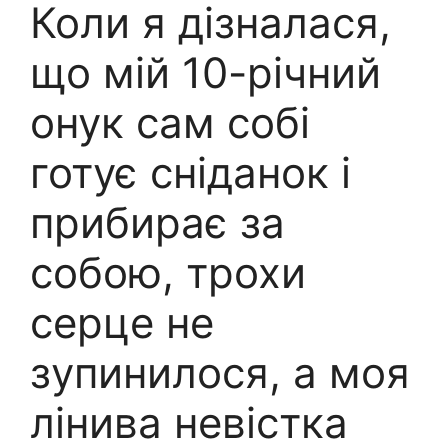
Коли я дізналася,
що мій 10-річний
онук сам собі
готує сніданок і
прибирає за
собою, трохи
серце не
зупинилося, а моя
лінива невістка