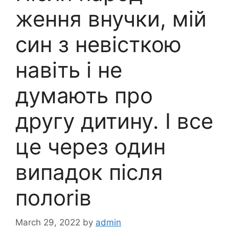
ження внучки, мій
син з невісткою
навіть і не
думають про
другу дитину. І все
це через один
випадок після
полоrів
March 29, 2022
by
admin