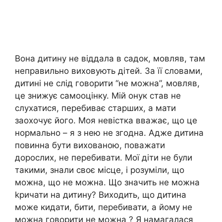
Вона дитину не віддала в садок, мовляв, там
неправильно виховують дітей. За її словами,
дитині не слід говорити “не можна”, мовляв,
це знижує самооцінку. Мій онук став не
слухатися, перебиває старших, а мати
заохочує його. Моя невістка вважає, що це
нормально – я з нею не згодна. Адже дитина
повинна бути вихованою, поважати
дорослих, не перебивати. Мої діти не були
такими, знали своє місце, і розуміли, що
можна, що не можна. Що значить не можна
kричати на дитину? Виходить, що дитина
може кидати, бити, перебивати, а йому не
можна говорити не можна ? Я намагалася