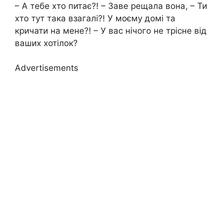
– А тебе хто питає?! – Заве рещала вона, – Ти
хто тут така взагалі?! У моєму домі та
кричати на мене?! – У вас нічого не трісне від
ваших хотілок?
Advertisements