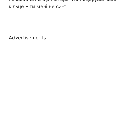
кільце – ти мені не син”.
Advertisements