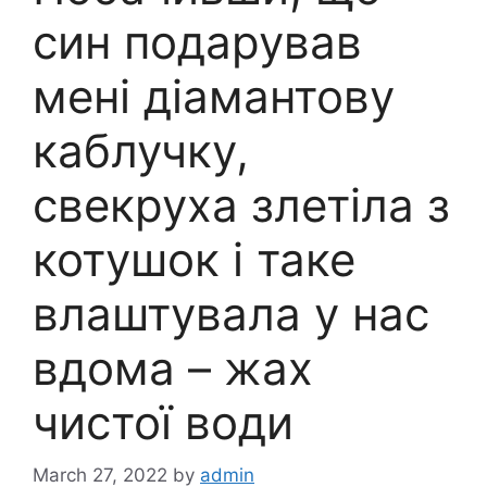
син подарував
мені діамантову
каблучку,
свекруха злетіла з
котушок і таке
влаштувала у нас
вдома – жах
чистої води
March 27, 2022
by
admin