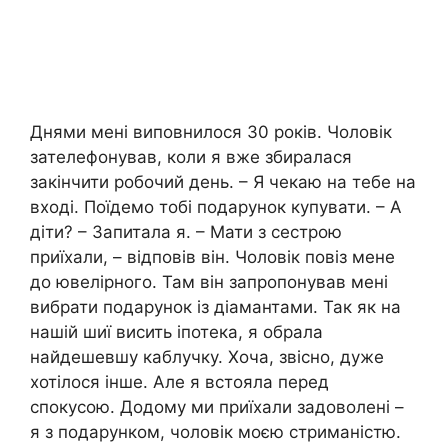
Днями мені виповнилося 30 років. Чоловік
зателефонував, коли я вже збиралася
закінчити робочий день. – Я чекаю на тебе на
вході. Поїдемо тобі подарунок купувати. – А
діти? – Запитала я. – Мати з сестрою
приїхали, – відповів він. Чоловік повіз мене
до ювелірного. Там він запропонував мені
вибрати подарунок із діамантами. Так як на
нашій шиї висить іпотека, я обрала
найдешевшу каблучку. Хоча, звісно, дуже
хотілося інше. Але я встояла перед
спокусою. Додому ми приїхали задоволені –
я з подарунком, чоловік моєю стриманістю.