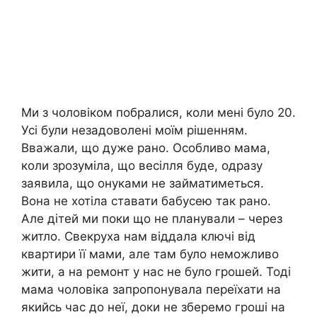
Ми з чоловіком побралися, коли мені було 20.
Усі були незадоволені моїм рішенням.
Вважали, що дуже рано. Особливо мама,
коли зрозуміла, що весілля буде, одразу
заявила, що онуками не займатиметься.
Вона не хотіла ставати бабусею так рано.
Але дітей ми поки що не планували – через
житло. Свекруха нам віддала ключі від
квартири її мами, але там було неможливо
жити, а на ремонт у нас не було грошей. Тоді
мама чоловіка запропонувала переїхати на
якийсь час до неї, доки не зберемо гроші на