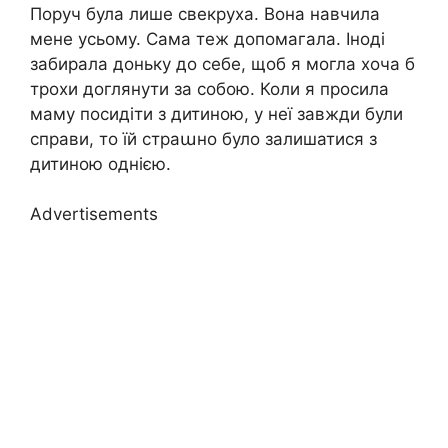
Поруч була лише свекруха. Вона навчила
мене усьому. Сама теж допомагала. Іноді
забирала доньку до себе, щоб я могла хоча б
трохи доглянути за собою. Коли я просила
маму посидіти з дитиною, у неї завжди були
справи, то їй страաно було залишатися з
дитиною однією.
Advertisements