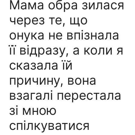
Мама обра зилася
через те, що
онука не впізнала
її відразу, а коли я
сказала їй
причину, вона
взагалі перестала
зі мною
спілкуватися