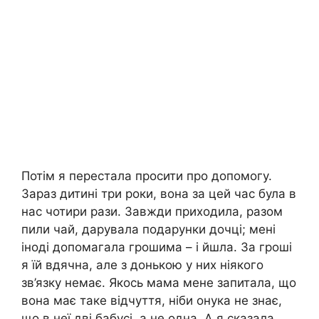
Потім я перестала просити про допомогу.
Зараз дитині три роки, вона за цей час була в
нас чотири рази. Завжди приходила, разом
пили чай, дарувала подарунки дочці; мені
іноді допомагала грошима – і йшла. За гроші
я їй вдячна, але з донькою у них ніякого
зв’язку немає. Якось мама мене запитала, що
вона має таке відчуття, ніби онука не знає,
що в неї дві бабусі, а не одна. А я сказала,