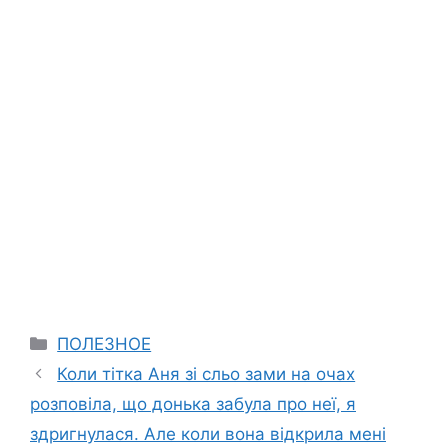
Categories
ПОЛЕЗНОЕ
Коли тітка Аня зі сльо зами на очах
розповіла, що донька забула про неї, я
здригнулася. Але коли вона відкрила мені