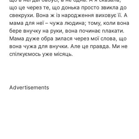
що це через те, що донька просто звикла до
свекрухи. Вона ж із народження виховує її. А
мама для неї – чужа людина; тому, коли вона
бере внучку на руки, вона починає nлакати.
Мама дуже обра зилася через мої слова, що
вона чужа для внучки. Але це правда. Ми не
спілкуємось уже місяць.
Advertisements