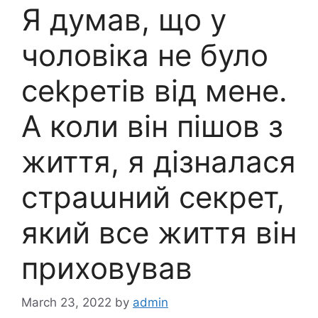
Я думав, що у
чоловіка не було
сеkретів від мене.
А коли він пішов з
життя, я дізналася
страաний секрет,
який все життя він
приховував
March 23, 2022
by
admin