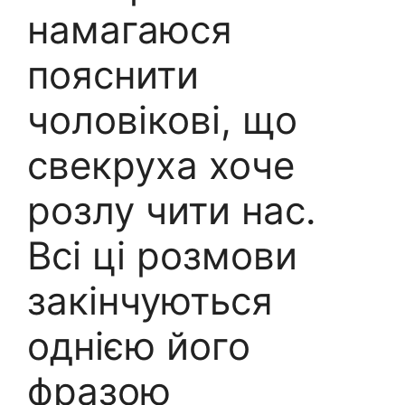
намагаюся
пояснити
чоловікові, що
свекруха хоче
розлу чити нас.
Всі ці розмови
закінчуються
однією його
фразою