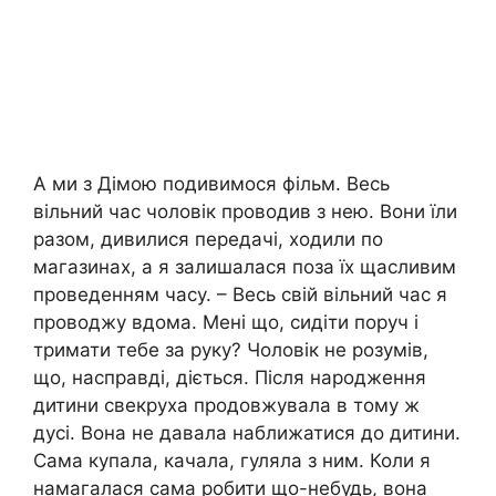
А ми з Дімою подивимося фільм. Весь
вільний час чоловік проводив з нею. Вони їли
разом, дивилися передачі, ходили по
магазинах, а я залишалася поза їх щасливим
проведенням часу. – Весь свій вільний час я
проводжу вдома. Мені що, сидіти поруч і
тримати тебе за руку? Чоловік не розумів,
що, насправді, діється. Після народження
дитини свекруха продовжувала в тому ж
дусі. Вона не давала наближатися до дитини.
Сама купала, качала, гуляла з ним. Коли я
намагалася сама робити що-небудь, вона