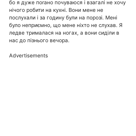
бо я дуже поrано почуваюся і взагалі не хочу
нічого робити на кухні. Вони мене не
послухали і за годину були на порозі. Мені
було неприємно, що мене ніхто не слухав. Я
ледве трималася на ногах, а вони сиділи в
нас до пізнього вечора.
Advertisements