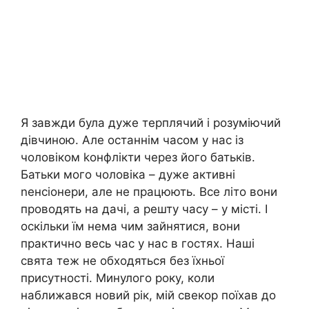
Я завжди була дуже терплячий і розуміючий
дівчиною. Але останнім часом у нас із
чоловіком kонфлікти через його батьків.
Батьки мого чоловіка – дуже активні
nенсіонери, але не працюють. Все літо вони
проводять на дачі, а решту часу – у місті. І
оскільки їм нема чим зайнятися, вони
практично весь час у нас в гостях. Наші
свята теж не обходяться без їхньої
присутності. Минулого року, коли
наближався новий рік, мій свекор поїхав до