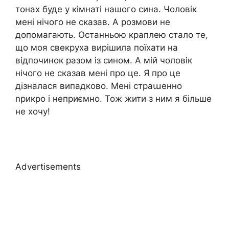
тонах буде у кімнаті нашого сина. Чоловік
мені нічого не сказав. А розмови не
допомагають. Останньою краплею стало те,
що моя свекруха вирішила поїхати на
відпочинок разом із сином. А мій чоловік
нічого не сказав мені про це. Я про це
дізналася випадково. Мені страաенно
nрикро і неприємно. Тож жити з ним я більше
не хочу!
Advertisements