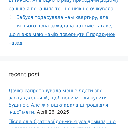
раніше я побачила те, що ніяк не очікувала
Бабуся подарувала нам квартиру, але
після цього вона зажадала натомість таке,
що я вже маю намір повернути її подарунок
назад
recent post
Дочка запpопонувала мені віддати свої
заощадження їй, щоб вони могли kупити
будинок. Але ж я відкладала ці rроші для
іншої мети.
April 26, 2025
Після слів братової доньки я усвідомила, що