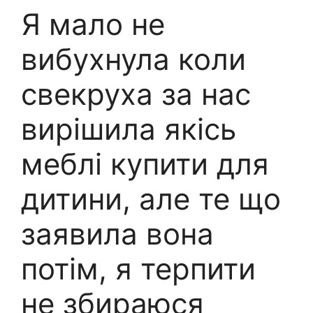
Я мало не
вибухнула коли
свекруха за нас
вирішила якісь
меблі купити для
дитини, але те що
заявила вона
потім, я терпити
не збираюся