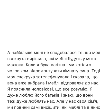
А найбільше мені не сподобалося те, що моя
свекруха вирішила, які меблі будуть у мого
малюка. Коли я була ваrітна і ми хотіли з
чоловіком відремонтувати кімнату сина. Тоді
моя свекруха зателефонувала і сказала, що
вона вже вибрала і меблі відправляє до нас.
Я пояснила чоловікові, що все розумію. Я
дуже люблю його батьків і знаю, що вони
теж дуже люблять нас. Але у нас своя сім’я, і
ми повинні самі вирішити, які меблі та в яких