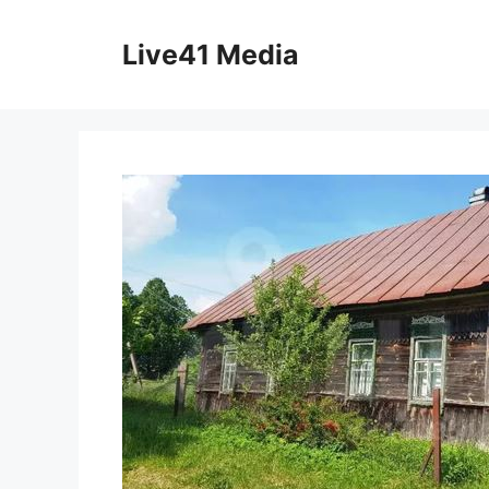
Skip
to
Live41 Media
content