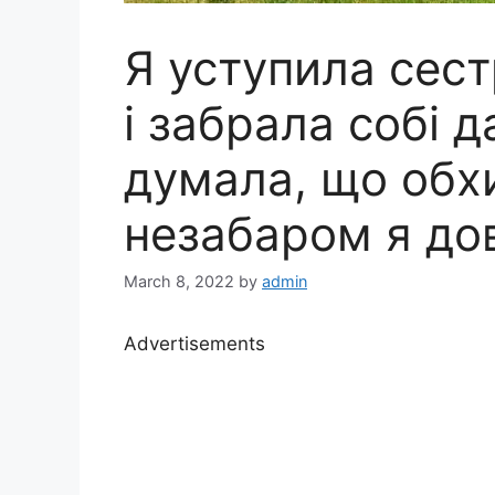
Я уступила сест
і забрала собі д
думала, що обх
незабаром я дов
March 8, 2022
by
admin
Advertisements