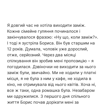
Я довгий час не хотіла виходити заміж.
Кожне сімейне гуляння починалося і
закінчувалося фразою: «Ну що, коли заміж?».
І тоді я зустріла Бориса. Він був старшим на
12 років. Думала, чоловік уже дорослий,
отже, серйозний. Через два місяці
спілкування він зробив мені пропозицію – я
погодилася. Дзвіночки не виходити за нього
заміж були, звичайно. Ми не ходили у платні
місця, я не була з ним у кафе, не ходила в
кіно, не отримувала від нього квітів. Хоча ні,
все ж таки, одна ромашка була. Незабаром
ми одружилися. З першого дня спільного
життя Борис почав дорікати мені за