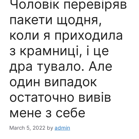
Чоловік перевіряв
пакети щодня,
коли я приходила
з крамниці, і це
дра тувало. Але
один випадок
остаточно вивів
мене з себе
March 5, 2022
by
admin