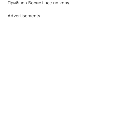
Прийшов Борис і все по колу.
Advertisements