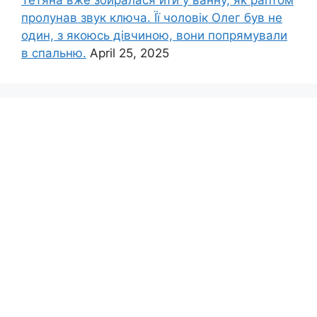
пролунав звук ключа. Її чоловік Олег був не
один, з якоюсь дівчиною, вони попрямували
в спальню.
April 25, 2025