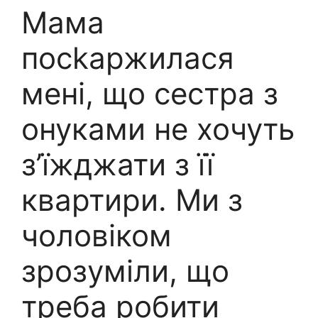
Мама
посkаржилася
мені, що сестра з
онуками не хочуть
з’їжджати з її
квартири. Ми з
чоловіком
зрозуміли, що
треба робити