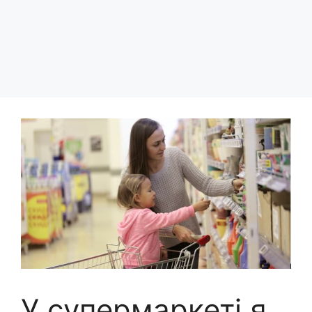
У супермаркеті я