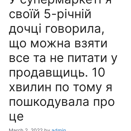
своїй 5-річній
дочці говорила,
що можна взяти
все та не питати у
продавщиць. 10
хвилин по тому я
пошкодувала про
це
March 2, 2022
by
admin