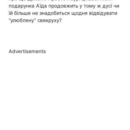
подарунка Аїда продовжить у тому ж дусі чи
їй більше не знадобиться щодня відвідувати
“улюблену” свекруху?
Advertisements