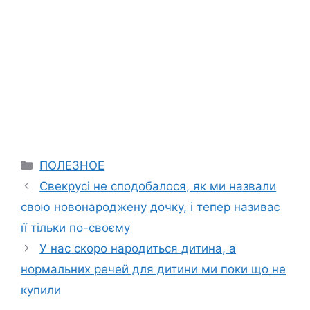
Categories
ПОЛЕЗНОЕ
Свекрусі не сподобалося, як ми назвали
свою новонароджену дочку, і тепер називає
її тільки по-своєму
У нас скоро народиться дитина, а
нормальних речей для дитини ми поки що не
купили