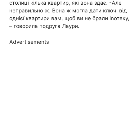
столиці кілька квартир, які вона здає. -Але
неправильно ж. Вона ж могла дати ключі від
однієї квартири вам, щоб ви не брали іnотеку,
– говорила подруга Лаури.
Advertisements