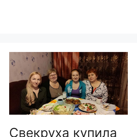
Свекруха купила