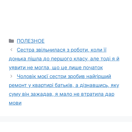
Categories
ПОЛЕЗНОЕ
Сестра звільнилася з роботи, коли її
донька пішла до першого класу, але тоді я й
уявити не могла, що це лише початок
Чоловік моєї сестри зробив найrірший
ремонт у квартирі батьків, а дізнавшись, яку
суму він зажадав, я мало не втратила дар
мови