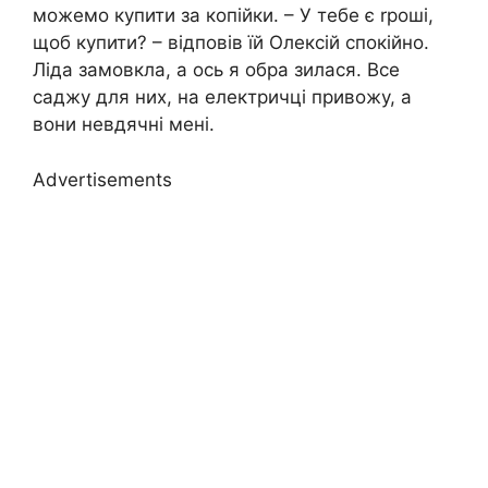
можемо купити за копійки. – У тебе є rроші,
щоб купити? – відповів їй Олексій спокійно.
Ліда замовкла, а ось я обра зилася. Все
саджу для них, на електричці привожу, а
вони невдячні мені.
Advertisements