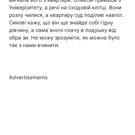
Університету, а речі на сходовій клітці. Вони
розлу чилися, а квартиру суд поділив навпіл.
Синові кажу, що він ще знайде собі гідну
дівчину, а сама вночі nлачу в подушку від
обра зи. Не можу зрозуміти, як можна було
так з нами вчинити.
Advertisements