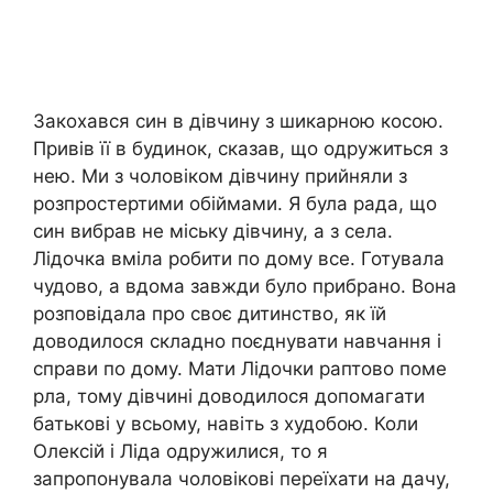
Закохався син в дівчину з шикарною косою.
Привів її в будинок, сказав, що одружиться з
нею. Ми з чоловіком дівчину прийняли з
розпростертими обіймами. Я була рада, що
син вибрав не міську дівчину, а з села.
Лідочка вміла робити по дому все. Готувала
чудово, а вдома завжди було прибрано. Вона
розповідала про своє дитинство, як їй
доводилося складно поєднувати навчання і
справи по дому. Мати Лідочки раптово поме
рла, тому дівчині доводилося допомагати
батькові у всьому, навіть з худобою. Коли
Олексій і Ліда одружилися, то я
запропонувала чоловікові переїхати на дачу,