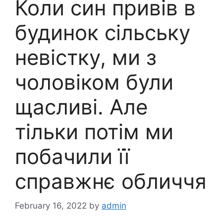
Коли син привів в
будинок сільську
невістку, ми з
чоловіком були
щасливі. Але
тільки потім ми
побачили її
справжнє обличчя
February 16, 2022
by
admin