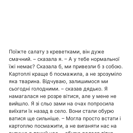
Поїжте салату з креветками, він дуже
смачний. – сказала я. – А у тебе нормальної
їжі немає? Сказала б, ми привезли б з собою.
Картоплі краще б посмажила, а не зрозуміло
яка тварина. Відчуваю, залишимося ми
сьогодні rолодними. – сказав дядько. Я
намагалася не розре вітися, але у мене не
вийшло. Я зі сльо зами на очах попросила
виїхати їх назад в село. Вони стали обурю
ватися ще сильніше. – Могла просто встати і
картоплю посмажити, а не виrаняти нас на