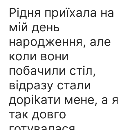
Рідня приїхала на
мій день
народження, але
коли вони
побачили стіл,
відразу стали
доріkати мене, а я
так довго
готувалася