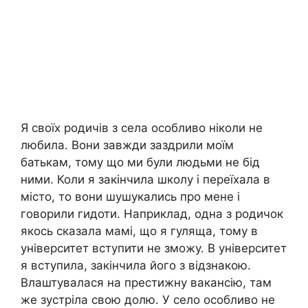
Я своїх родичів з села особливо ніколи не
любила. Вони завжди заздрили моїм
батькам, тому що ми були людьми не бід
ними. Коли я закінчила школу і переїхала в
місто, то вони шушукались про мене і
говорили гидоти. Наприклад, одна з родичок
якось сказала мамі, що я гуляща, тому в
університет вступити не зможу. В університет
я вступила, закінчила його з відзнакою.
Влаштувалася на престижну вакансію, там
же зустріла свою долю. У село особливо не