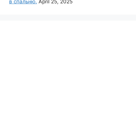
в спальню.
April 25, 2025