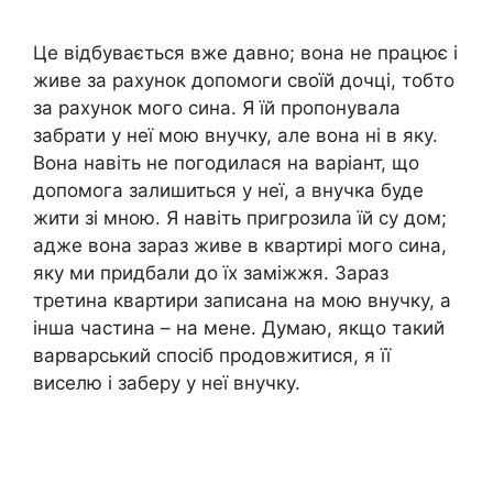
Це відбувається вже давно; вона не працює і
живе за рахунок допомоги своїй дочці, тобто
за рахунок мого сина. Я їй пропонувала
забрати у неї мою внучку, але вона ні в яку.
Вона навіть не погодилася на варіант, що
допомога залишиться у неї, а внучка буде
жити зі мною. Я навіть пригрозила їй су дом;
адже вона зараз живе в квартирі мого сина,
яку ми придбали до їх заміжжя. Зараз
третина квартири записана на мою внучку, а
інша частина – на мене. Думаю, якщо такий
варварський спосіб продовжитися, я її
виселю і заберу у неї внучку.