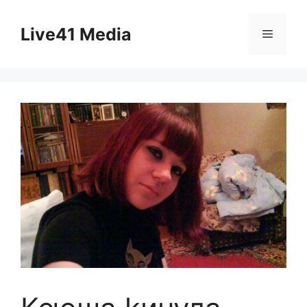
Skip
to
Live41 Media
Menu
content