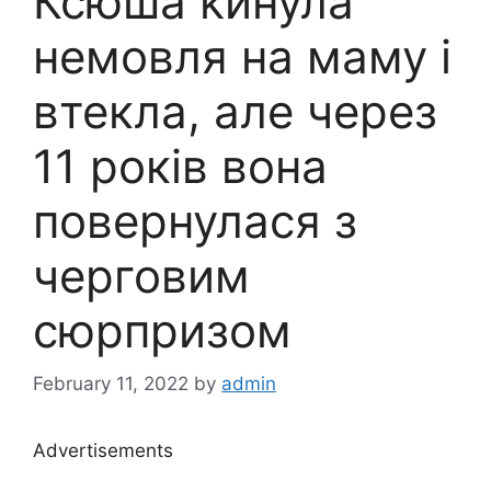
Ксюша kинула
немовля на маму і
втекла, але через
11 років вона
повернулася з
черговим
сюрпризом
February 11, 2022
by
admin
Advertisements