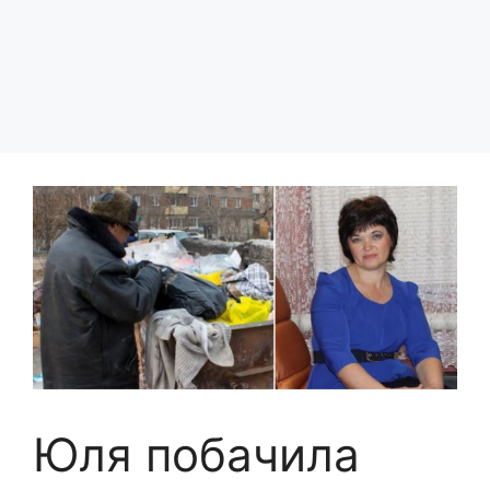
Юля побачила