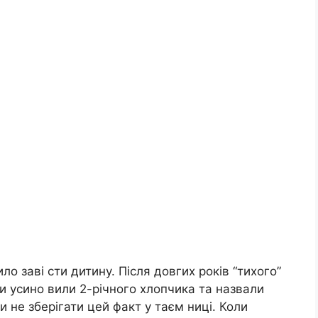
ло заві сти дитину. Після довгих років “тихого”
Ми усино вили 2-річного хлопчика та назвали
и не зберігати цей факт у таєм ниці. Коли