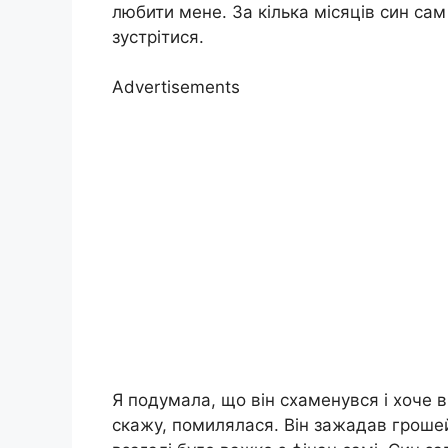
любити мене. За кілька місяців син сам
зустрітися.
Advertisements
Я подумала, що він схаменувся і хоче 
скажу, помилялася. Він зажадав грошей