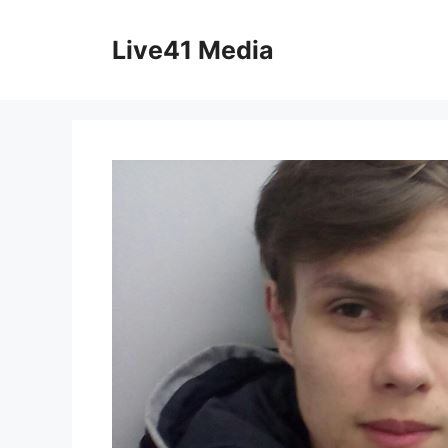
Skip
to
Live41 Media
content