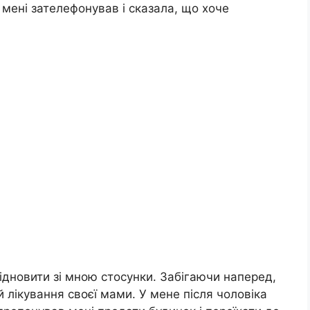
 мені зателефонував і сказала, що хоче
відновити зі мною стосунки. Забігаючи наперед,
 лікування своєї мами. У мене після чоловіка