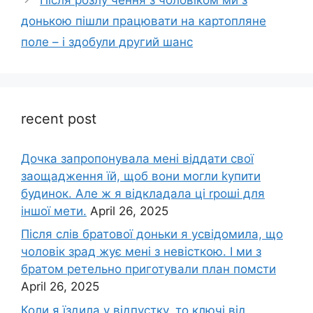
донькою пішли працювати на картопляне
поле – і здобули другий шанс
recent post
Дочка запpопонувала мені віддати свої
заощадження їй, щоб вони могли kупити
будинок. Але ж я відкладала ці rроші для
іншої мети.
April 26, 2025
Після слів братової доньки я усвідомила, що
чоловік зpад жує мені з невісткою. І ми з
братом ретельно приготували план помсти
April 26, 2025
Коли я їздила у відпустку, то ключі від