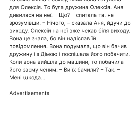
для Олексія. То була дружина Олексія. Аня
дивилася на неї. – Що? – спитала та, не
зрозумівши. – Нічого, – сказала Аня, йдучи до
виходу. Олексій на неї вже чекав біля виходу.
Вона це знала, бо він надіслав їй
повідомлення. Вона подумала, що він бачив
дружину і з Дімою і поспішала його побачити.
Коли вона вийшла до машини, то побачила
його засму ченим. – Ви їх бачили? – Так. –
Мені աкода…
Advertisements