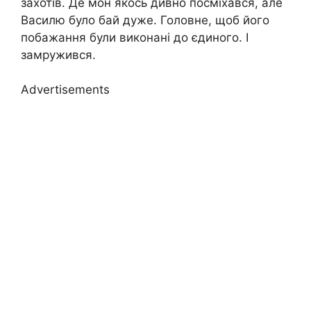
захотів. Де мон якось дивно посміхався, але
Василю було бай дуже. Головне, щоб його
побажання були виконані до єдиного. І
замружився.
Advertisements