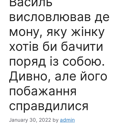
Василь
висловлював де
мону, яку жінку
хотів би бачити
поряд із собою.
Дивно, але його
побажання
справдилися
January 30, 2022
by
admin