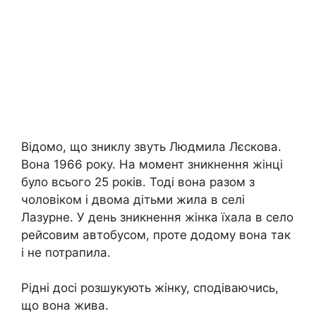
Відомо, що зниклу звуть Людмила Лєскова.
Вона 1966 року. На момент зникнення жінці
було всього 25 років. Тоді вона разом з
чоловіком і двома дітьми жила в селі
Лазурне. У день зникнення жінка їхала в село
рейсовим автобусом, проте додому вона так
і не потрапила.
Рідні досі розшукують жінку, сподіваючись,
що вона жива.