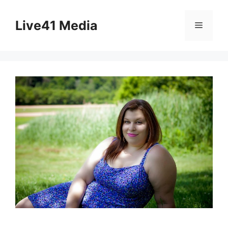
Skip
to
Live41 Media
Menu
content