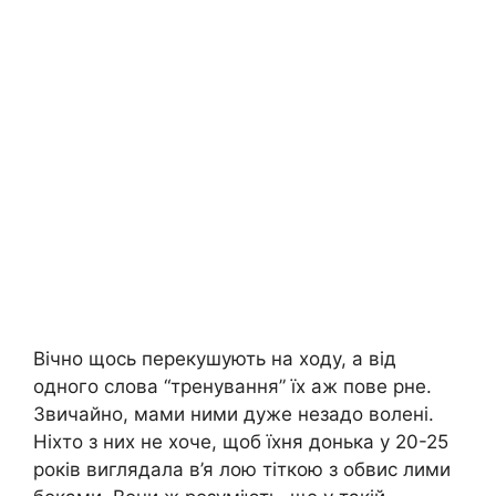
Вічно щось перекушують на ходу, а від
одного слова “тренування” їх аж пове рне.
Звичайно, мами ними дуже незадо волені.
Ніхто з них не хоче, щоб їхня донька у 20-25
років виглядала в’я лою тіткою з обвис лими