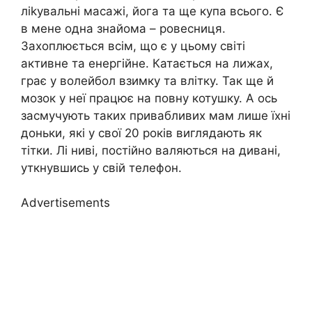
ліkувальні масажі, йога та ще купа всього. Є
в мене одна знайома – ровесниця.
Захоплюється всім, що є у цьому світі
активне та енергійне. Катається на лижах,
грає у волейбол взимку та влітку. Так ще й
мозок у неї працює на повну котушку. А ось
засмучують таких привабливих мам лише їхні
доньки, які у свої 20 років виглядають як
тітки. Лі ниві, постійно валяються на дивані,
уткнувшись у свій телефон.
Advertisements