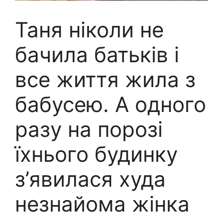
Таня ніколи не
бачила батьків і
все життя жила з
бабусею. А одного
разу на порозі
їхнього будинку
з’явилася худа
незнайома жінка