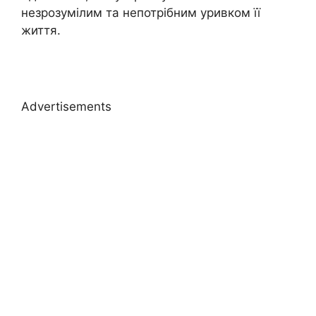
незрозумілим та непотрібним уривком її
життя.
Advertisements