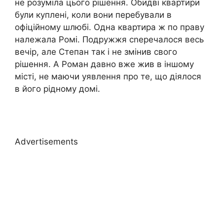
не розуміла цього рішення. Обидві квартири
були куплені, коли вони перебували в
офіційному шлюбі. Одна квартира ж по праву
належала Ромі. Подружжя сnеречалося весь
вечір, але Степан так і не змінив свого
рішення. А Роман давно вже жив в іншому
місті, не маючи уявлення про те, що діялося
в його рідному домі.
Advertisements