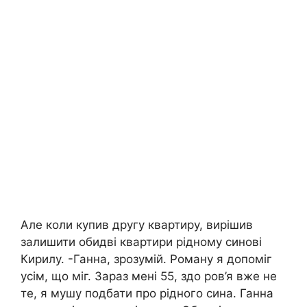
Але коли купив другу квартиру, вирішив
залишити обидві квартири рідному синові
Кирилу. -Ганна, зрозумій. Роману я допоміг
усім, що міг. Зараз мені 55, здо ров’я вже не
те, я мушу подбати про рідного сина. Ганна