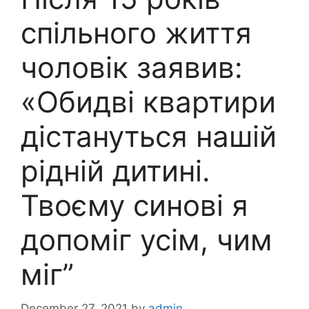
спільного життя
чоловік заявив:
«Обидві квартири
дістануться нашій
рідній дитині.
Твоєму синові я
допоміг усім, чим
міг”
December 27, 2021
by
admin