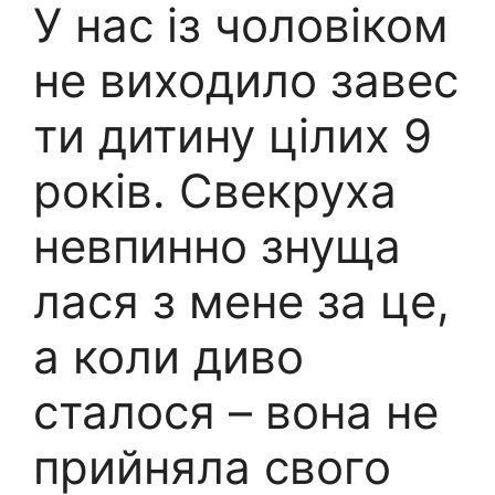
У нас із чоловіком
не виходило завес
ти дитину цілих 9
років. Свекруха
невпинно знуща
лася з мене за це,
а коли диво
сталося – вона не
прийняла свого