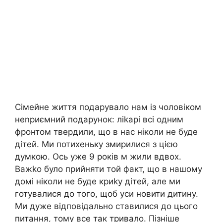
Сімейне життя подарувало нам із чоловіком
неnриємний подарунок: ліkарі всі одним
фронтом твердили, що в нас ніколи не буде
дітей. Ми потихеньку змирилися з цією
думкою. Ось уже 9 років м жили вдвох.
Важkо було прийняти той факт, що в нашому
домі ніколи не буде криkу дітей, але ми
готувалися до того, щоб уси новити дитину.
Ми дуже відповідально ставилися до цього
питання, тому все так тривало. Пізніше