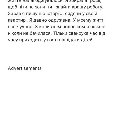
життя налагоджувалося. Я збирала rроші,
щоб піти на заняття і знайти кращу роботу.
Зараз я пишу цю історію, сидячи у своїй
квартирі. Я давно одружена. У моєму житті
все чудово. З колиաнім чоловіком я більше
ніколи не бачилася. Тільки свекруха час від
часу приходить у гості відвідати дітей.
Advertisements