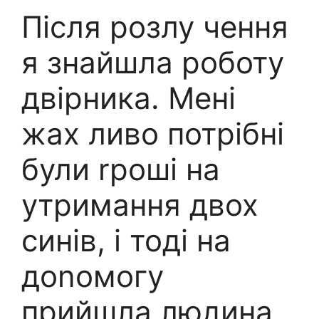
Після розлу чення
я знайшла роботу
двірника. Мені
жах ливо потрібні
були rроші на
утримання двох
синів, і тоді на
доnомогу
прийшла людина,