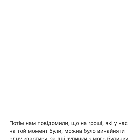
Потім нам повідомили, що на rроші, які у нас
на той момент були, можна було винайняти
одну квартиру, за дві зупинки з мого будинку.