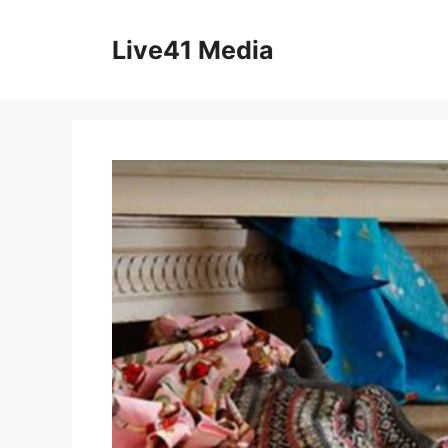
Skip
to
Live41 Media
content