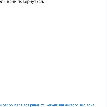
 коли вони повернуться.
 озбро їлася вся рідня. Усі чекали від неї того, що вона