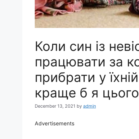
Коли син із нев
працювати за к
прибрати у їхній
краще б я цього
December 13, 2021
by
admin
Advertisements