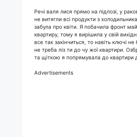
Речі валя лися прямо на підлозі, у рак
не витягли всі продукти з холодильника
забула про квіти. Я побачила фронт ма
квартиру, тому я вирішила у свій вихід
все так закінчиться, то навіть ключі не
не треба ліз ти до чу жої квартири. 
та щіткою я попрямувала до квартири д
Advertisements