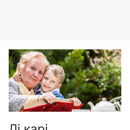
Лі карі