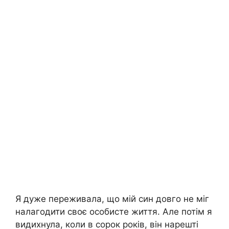
Я дуже переживала, що мій син довго не міг
налагодити своє особисте життя. Але потім я
видихнула, коли в сорок років, він нарешті