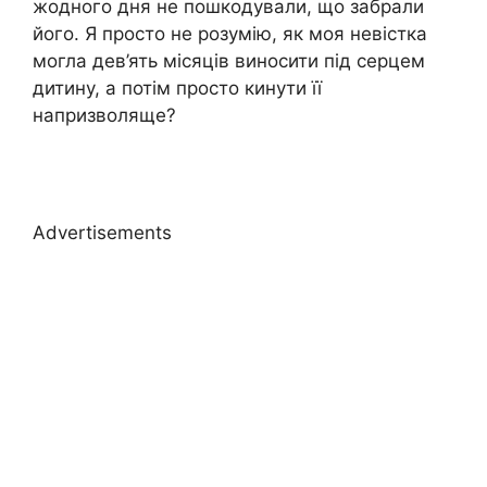
жодного дня не пошкодували, що забрали
його. Я просто не розумію, як моя невістка
могла дев’ять місяців виносити під серцем
дитину, а потім просто кинути її
напризволяще?
Advertisements