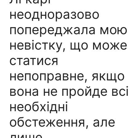
неодноразово
попереджала мою
невістку, що може
статися
непоправне, якщо
вона не пройде всі
необхідні
обстеження, але
лише