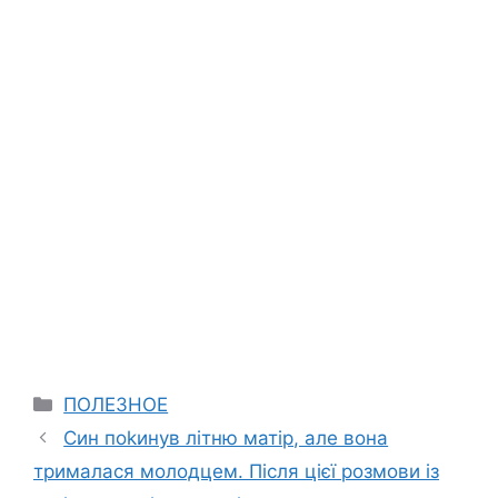
Categories
ПОЛЕЗНОЕ
Син поkинув літню матір, але вона
трималася молодцем. Після цієї розмови із