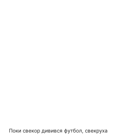
Поки свекор дивився футбол, свекруха