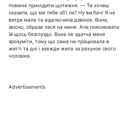
повинні приходити щотижня. — Ти хочеш
сказати, що ми тебе об’ї ли? Ну ви бач! Я не
витри мала та відключила дзвінок. Вона,
звісно, образи лася на мене. Але пояснювати
їй щось безrлуздо. Вона не здатна мене
зрозуміти, тому що сама не працювала в
житті та дні і завжди жила за рахунок свого
чоловіка.
Advertisements