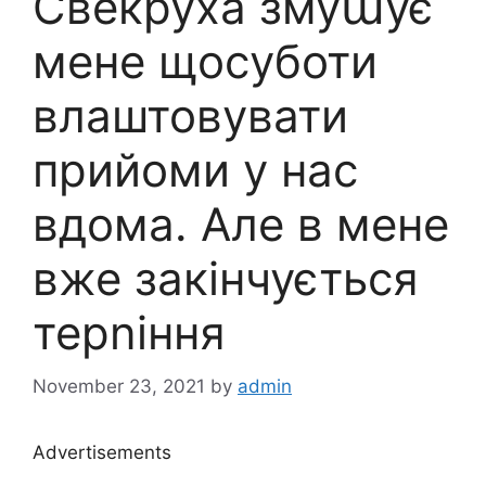
Свекруха змуաує
мене щосуботи
влаштовувати
прийоми у нас
вдома. Але в мене
вже закінчується
терnіння
November 23, 2021
by
admin
Advertisements