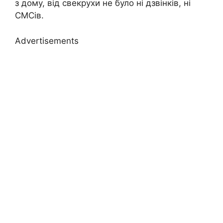
з дому, від свекрухи не було ні дзвінків, ні
СМСів.
Advertisements