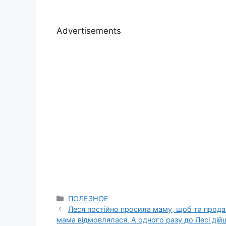
Advertisements
Categories
ПОЛЕЗНОЕ
Леся постійно просила маму, щоб та продал
мама відмовлялася. А одного разу до Лесі ді