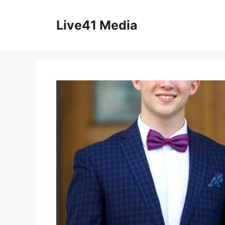
Skip
to
Live41 Media
content