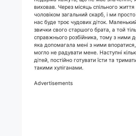
виховав. Через місяць спільного життя 
чоловіком загальний скарб, і ми просто
нас буде троє чудових діток. Маленьки
звички свого старшого брата, а той тіл
справжнього розбійника, тому з ними д
яка допомагала мені з ними впоратися
могло не радувати мене. Наступні кільк
дітей, постійно готувати їсти та тримат
такими хуліганами.
Advertisements