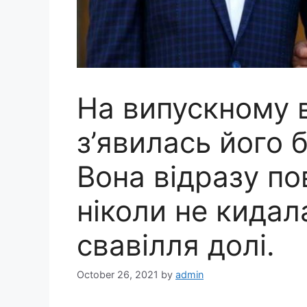
На випускному 
з’явилась його б
Вона відразу по
ніколи не кидал
свавілля долі.
October 26, 2021
by
admin