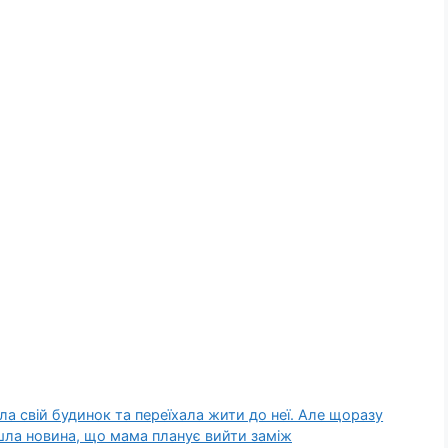
а свій будинок та переїхала жити до неї. Але щоразу
йшла новина, що мама планує вийти заміж