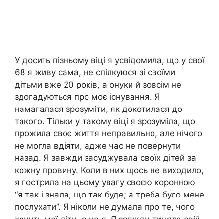
У досить пізньому віці я усвідомила, що у свої
68 я живу сама, не спілкуюся зі своїми
дітьми вже 20 років, а онуки й зовсім не
здогадуються про моє існування. Я
намагалася зрозуміти, як докотилася до
такого. Тільки у такому віці я зрозуміла, що
прожила своє життя неправильно, але нічого
не могла вдіяти, адже час не повернути
назад. Я завжди засуджувала своїх дітей за
кожну провину. Коли в них щось не виходило,
я гострила на цьому увагу своєю коронною
“я так і знала, що так буде; а треба було мене
послухати”. Я ніколи не думала про те, чого