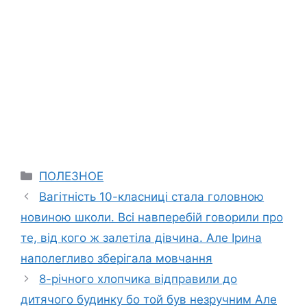
Categories
ПОЛЕЗНОЕ
Вагітність 10-класниці стала головною
новиною школи. Всі навперебій говорили про
те, від кого ж залeтіла дівчина. Але Ірина
наполегливо зберігала мовчання
8-річного хлопчика відправили до
дитячого будинку бо той був незручним Але