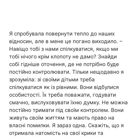
Я спробувала повернути тепло до наших
відносин, але в мене це погано виходило. –
Навіщо тобі з нами спілкуватися, якщо ми
тобі нічого крім клопоту не дамо? Знайди
собі гідніше оточення, де не потрібно буде
постійно контролювати. Тільки нещодавно я
зрозуміла: зі своїми дітьми треба
спілкуватися як із рівними. Вони відбулися
особистості. Їх треба поважати, годувати
смачно, вислуховувати їхню думку. Не можна
постійно тримати під своїм контролем. Вони
живуть своїм життям та мають право на
власні помилки. Я зараз одна. Скажіть, що я
отримала натомість на свої крики та