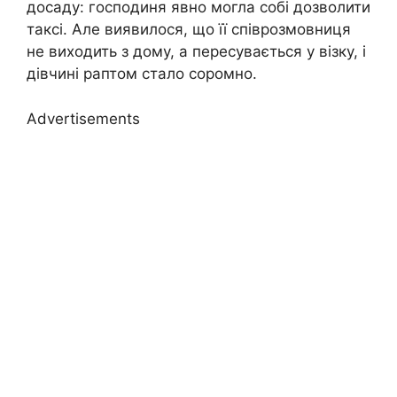
досаду: господиня явно могла собі дозволити
таксі. Але виявилося, що її співрозмовниця
не виходить з дому, а пересувається у візку, і
дівчині раптом стало соромно.
Advertisements