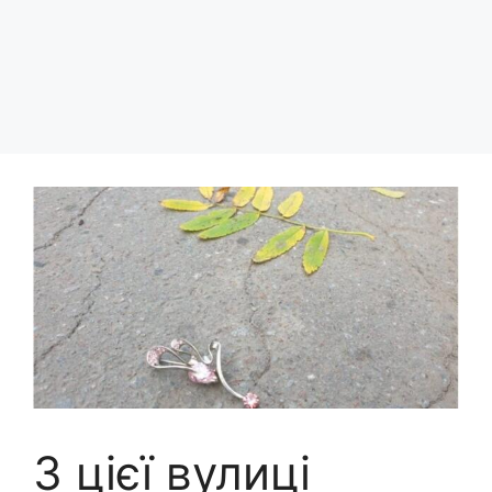
З цієї вулиці