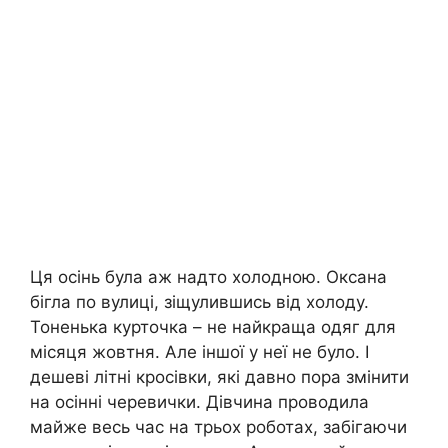
Ця осінь була аж надто холодною. Оксана
бігла по вулиці, зіщулившись від холоду.
Тоненька курточка – не найкраща одяг для
місяця жовтня. Але іншої у неї не було. І
дешеві літні кросівки, які давно пора змінити
на осінні черевички. Дівчина проводила
майже весь час на трьох роботах, забігаючи