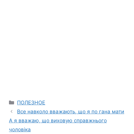
Categories
ПОЛЕЗНОЕ
Все навколо вважають, що я по гана мати
А я вважаю, що виховую справжнього
чоловіка