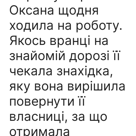
Оксана щодня
ходила на роботу.
Якось вранці на
знайомій дорозі її
чекала знахідка,
яку вона вирішила
повернути її
власниці, за що
отримала