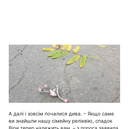
А далі і зовсім почалися дива. – Якщо саме
ви знайшли нашу сімейну реліквію, спадок
Віри тепер належить вам, – з порога заявила