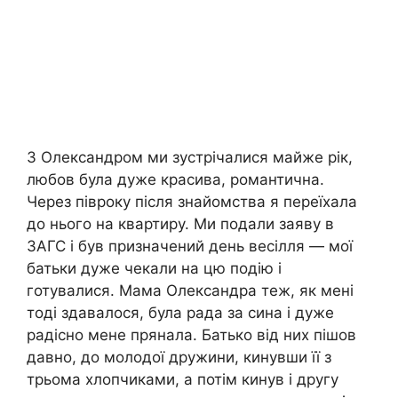
З Олександром ми зустрічалися майже рік,
любов була дуже красива, романтична.
Через півроку після знайомства я переїхала
до нього на квартиру. Ми подали заяву в
ЗАГС і був призначений день весілля — мої
батьки дуже чекали на цю подію і
готувалися. Мама Олександра теж, як мені
тоді здавалося, була рада за сина і дуже
радісно мене прянала. Батько від них пішов
давно, до молодої дружини, кинувши її з
трьома хлопчиками, а потім кинув і другу