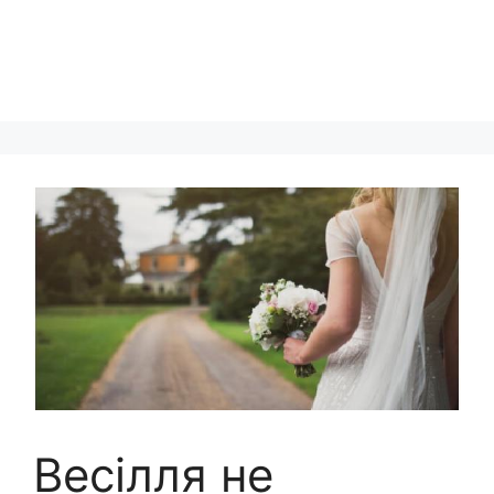
Bесілля не