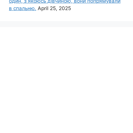
один, з якоюсь дівчиною, вони попрямували
в спальню.
April 25, 2025