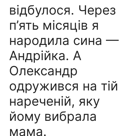
відбулося. Через
п’ять місяців я
наpодила сина —
Андрійка. А
Олександр
одружився на тій
нареченій, яку
йому вибрала
мама.