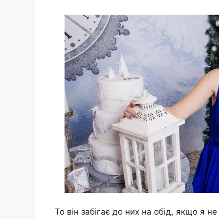
То він забігає до них на обід, якщо я н