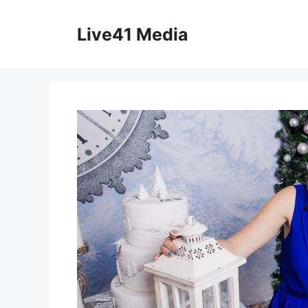
Skip
to
Live41 Media
content