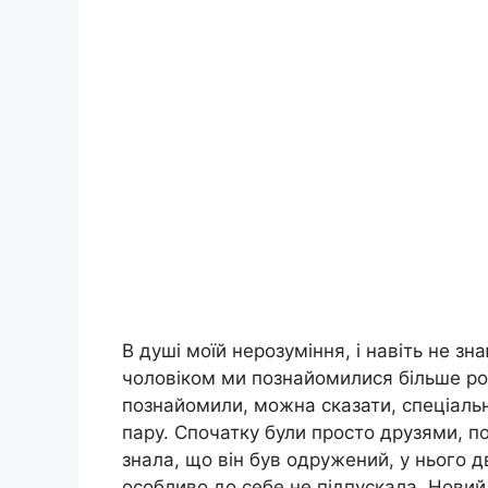
В душі моїй нерозуміння, і навіть не зна
чоловіком ми познайомилися більше рок
познайомили, можна сказати, спеціальн
пару. Спочатку були просто друзями, по
знала, що він був одружений, у нього дв
особливо до себе не підпускала. Новий 