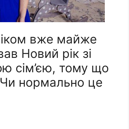
іком вже майже
ував Новий рік зі
ю сім’єю, тому що
. Чи нормально це