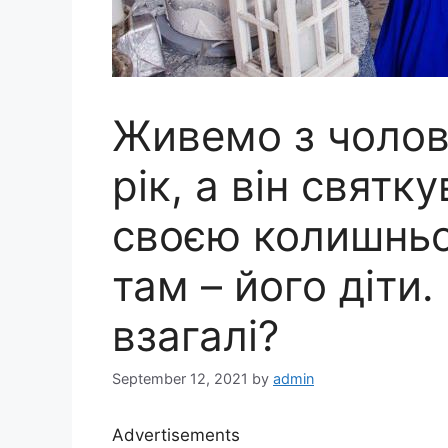
Живемо з чолов
рік, а він святк
своєю колишньо
там – його діти
взагалі?
September 12, 2021
by
admin
Advertisements