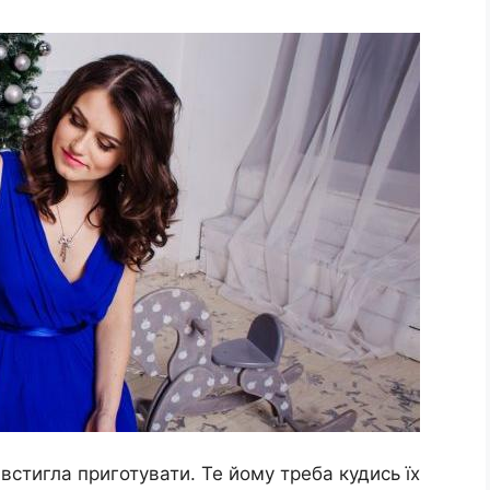
е встигла приготувати. Те йому треба кудись їх