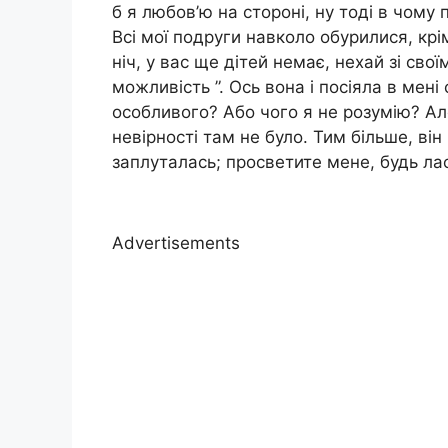
б я любов’ю на стороні, ну тоді в чому
Всі мої подруги навколо обурилися, крім
ніч, у вас ще дітей немає, нехай зі свої
можливість ”. Ось вона і посіяла в мен
особливого? Або чого я не розумію? Але
невірності там не було. Тим більше, він 
заплуталась; просветите мене, будь ла
Advertisements