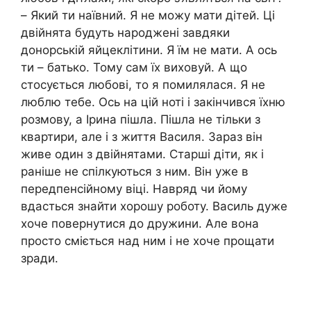
– Який ти наївний. Я не можу мати дітей. Ці
двійнята будуть народжені завдяки
донорській яйцеклітини. Я їм не мати. А ось
ти – батько. Тому сам їх виховуй. А що
стосується любові, то я помилялася. Я не
люблю тебе. Ось на цій ноті і закінчився їхню
розмову, а Ірина пішла. Пішла не тільки з
квартири, але і з життя Василя. Зараз він
живе один з двійнятами. Старші діти, як і
раніше не спілкуються з ним. Він уже в
передпенсійному віці. Навряд чи йому
вдасться знайти хорошу роботу. Василь дуже
хоче повернутися до дружини. Але вона
просто сміється над ним і не хоче прощати
зради.