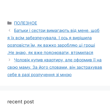
Categories
ПОЛЕЗНОЕ
Батьки і сестри вимагають від мене, щоб
я їх всім забезпечувала. І ось я вирішила
розповісти їм, як важко заробляю ці гроші
.Не знаю, як вже пояснювати, втомилася
Чоловік купив квартиру, але оформив її на
свою маму. За його словами, він застрахував
себе в разі розлучення зі мною
recent post