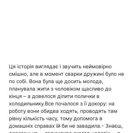
Ця історія виглядає і звучить неймовірно
смішно, але в момент сварки дружині було не
по собі. Вона була ще досить молода,
планувала жити з чоловіком щасливо до
кінця – а довелося ділити полички в
холодильнику.Все почалося з її докору: на
роботу вони обидва ходять, проводять там
рівну кількість часу, тому допомога в
домашніх справах їй би не завадила.- Знаєш,