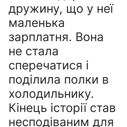
дружину, що у неї
маленька
зарплатня. Вона
не стала
сперечатися і
поділила полки в
холодильнику.
Кінець історії став
несподіваним для