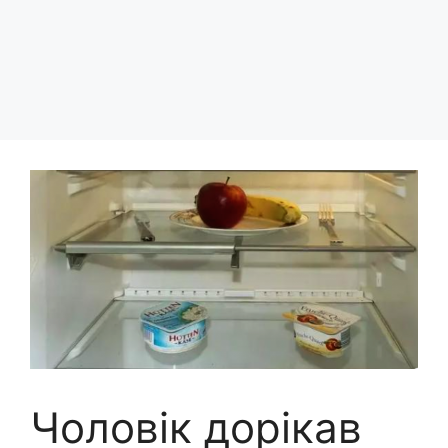
Чоловік дорікав