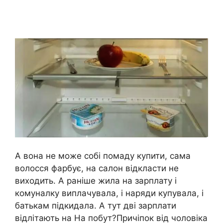
А вона не може собі помаду купити, сама
волосся фарбує, на салон відкласти не
виходить. А раніше жила на зарплату і
комуналку виплачувала, і наряди купувала, і
батькам підкидала. А тут дві зарплати
відлітають на На побут?Причіпок від чоловіка