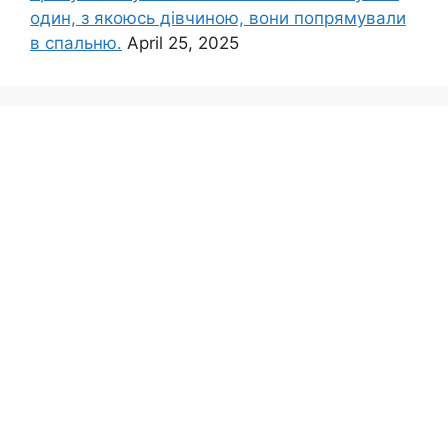
один, з якоюсь дівчиною, вони попрямували
в спальню.
April 25, 2025