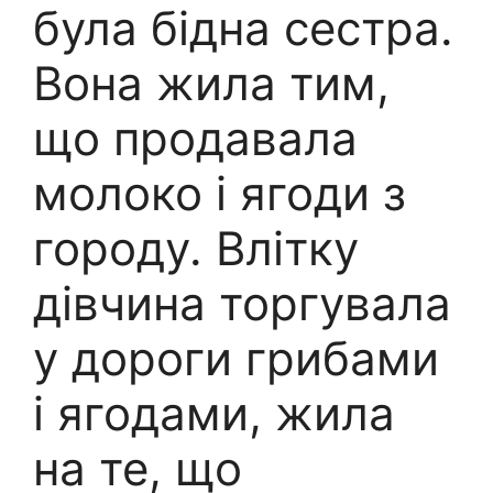
була бідна сестра.
Вона жила тим,
що продавала
молоко і ягоди з
городу. Влітку
дівчина торгувала
у дороги грибами
і ягодами, жила
на те, що