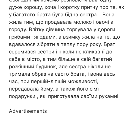
дуже хорошу, хоча і коротку притчу про те, як
у багатого брата була бідна сестра …Вона
жила тим, що продавала молоко і овочі з
городу. Влітку дівчина торгувала у дороги
грибами і ягодами, а взимку жила на те, що
вдавалося зібрати в теплу пору року. Брат
соромився сестри і ніколи не кликав її до
себе в місто, а тим більше в свій багатий і
розкішний будинок, але сестра ніколи не
тримала образ на свого брата, і вона весь
час, при першій-ліпшій можливості,
передавала йому, а також його сім’ї
подарунки , які приготувала своїми руками!
Advertisements