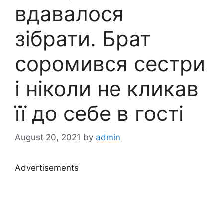
вдавалося
зібрати. Брат
соромився сестри
і ніколи не кликав
її до себе в гості
August 20, 2021
by
admin
Advertisements