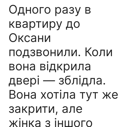
Одного разу в
квартиру до
Оксани
подзвонили. Коли
вона відкрила
двері — зблідла.
Вона хотіла тут же
закрити, але
жінка з іншого