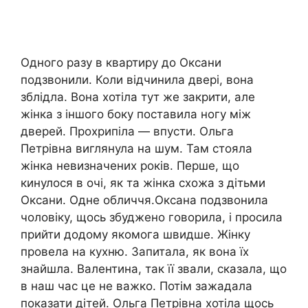
Одного разу в квартиру до Оксани
подзвонили. Коли відчинила двері, вона
зблідла. Вона хотіла тут же закрити, але
жінка з іншого боку поставила ногу між
дверей. Прохрипіла — впусти. Ольга
Петрівна виглянула на шум. Там стояла
жінка невизначених років. Перше, що
кинулося в очі, як та жінка схожа з дітьми
Оксани. Одне обличчя.Оксана подзвонила
чоловіку, щось збуджено говорила, і просила
прийти додому якомога швидше. Жінку
провела на кухню. Запитала, як вона їх
знайшла. Валентина, так її звали, сказала, що
в наш час це не важко. Потім зажадала
показати дітей. Ольга Петрівна хотіла щось