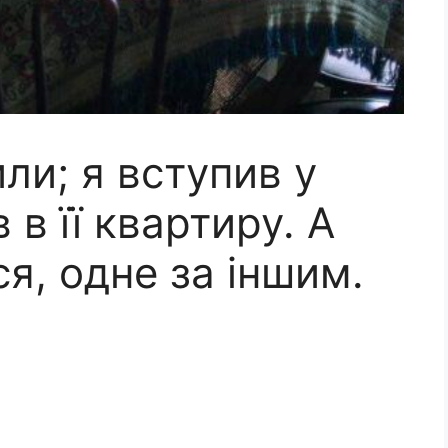
ли; я вступив у
 в її квартиру. А
ся, одне за іншим.