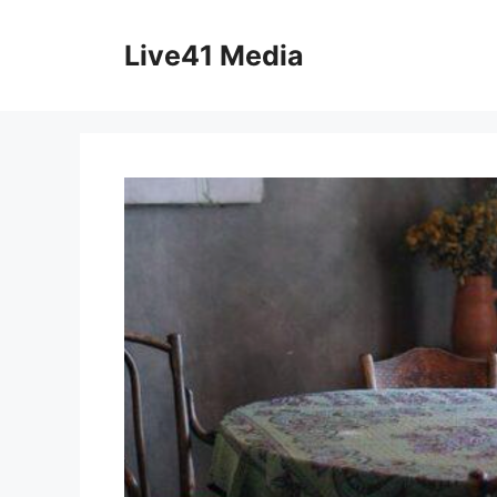
Skip
to
Live41 Media
content