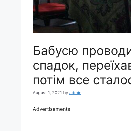
Бабусю проводи
спадок, переїхав
потім все стало
August 1, 2021
by
admin
Advertisements