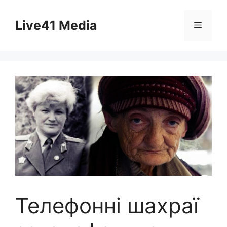
Skip
to
Live41 Media
Menu
content
Телефонні шахраї