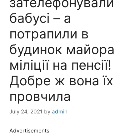
зателефонували
бабусі – а
потрапили в
будинок майора
міліції на пенсії!
Добре ж вона їх
провчила
July 24, 2021
by
admin
Advertisements