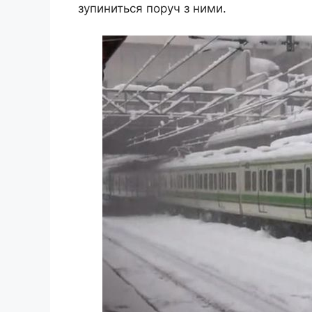
зупиниться поруч з ними.