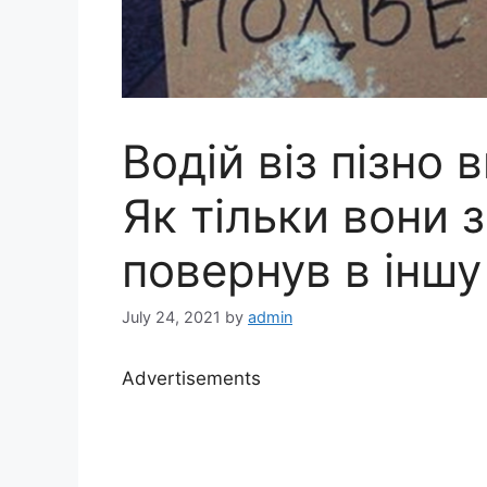
Водій віз пізно 
Як тільки вони з
повернув в іншу
July 24, 2021
by
admin
Advertisements