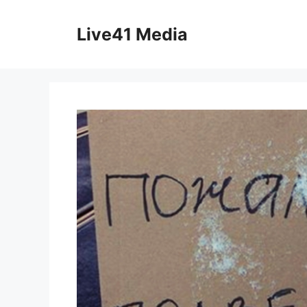
Skip
to
Live41 Media
content