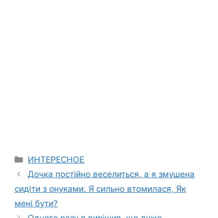
Categories
ИНТЕРЕСНОЕ
Дочка постійно веселиться, а я змушена
сидіти з онуками. Я сильно втомилася, Як
мені бути?