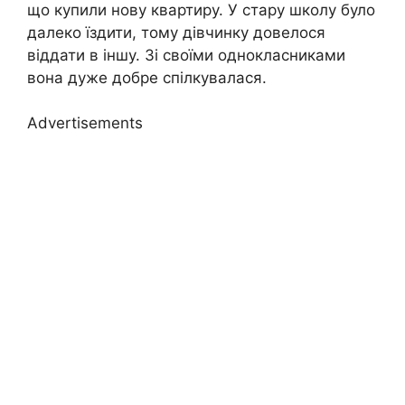
що купили нову квартиру. У стару школу було
далеко їздити, тому дівчинку довелося
віддати в іншу. Зі своїми однокласниками
вона дуже добре спілкувалася.
Advertisements