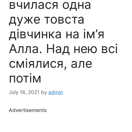
вчилася одна
дуже товста
дівчинка на ім’я
Алла. Над нею всі
сміялися, але
потім
July 16, 2021
by
admin
Advertisements