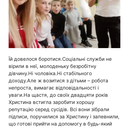
Їй довелося боротися.Соціальні служби не
вірили в неї, молоденьку безробітну
дівчину.Ні чоловіка.Ні стабільного
доходу.Але ж возитися з дітьми – робота
непроста, вимагає відповідальності і
уваги.На щастя, до своїх двадцяти років
Христина встигла заробити хорошу
репутацію серед сусідів. Всі вони зібрали
підписи, поручилися за Христину і запевнили,
що готові прийти на допомогу в будь-який