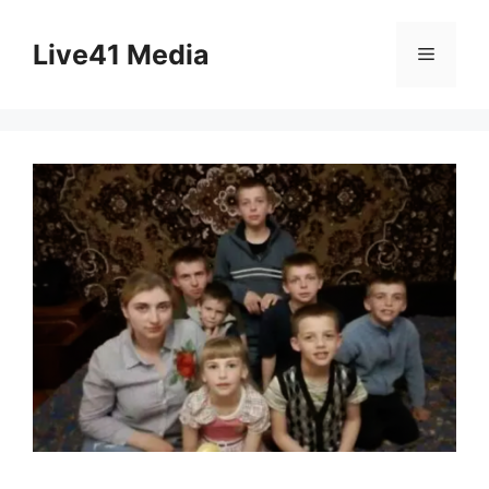
Skip
to
Live41 Media
Menu
content