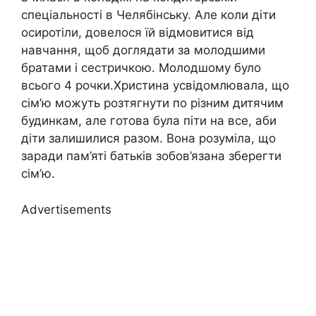
спеціальності в Челябінську. Але коли діти
осиротіли, довелося їй відмовитися від
навчання, щоб доглядати за молодшими
братами і сестричкою. Молодшому було
всього 4 рочки.Христина усвідомлювала, що
сім’ю можуть розтягнути по різним дитячим
будинкам, але готова була піти на все, аби
діти залишилися разом. Вона розуміла, що
заради пам’яті батьків зобов’язана зберегти
сім’ю.
Advertisements