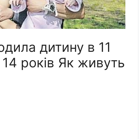
одила дитину в 11
 14 років Як живуть