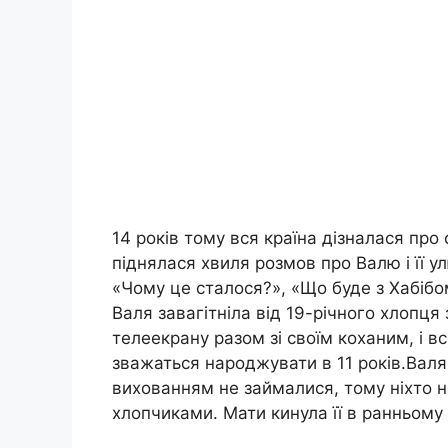
14 років тому вся країна дізналася про
піднялася хвиля розмов про Валю і її у
«Чому це сталося?», «Що буде з Хабібо
Валя завагітніла від 19-річного хлопця
телеекрану разом зі своїм коханим, і всі
зважаться народжувати в 11 років.Валя 
вихованням не займалися, тому ніхто не
хлопчиками. Мати кинула її в ранньому