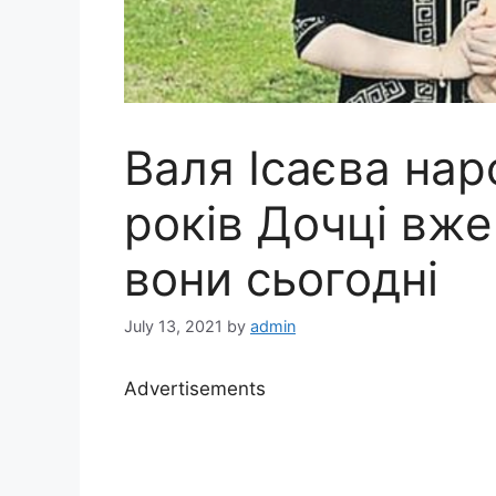
Валя Ісаєва нар
років Дочці вже
вони сьогодні
July 13, 2021
by
admin
Advertisements