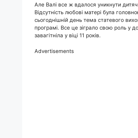
Але Валі все ж вдалося уникнути дитячог
Відсутність любові матері була головн
сьогоднішній день тема статевого вихов
програмі. Все це зіграло свою роль у до
завагітніла у віці 11 років.
Advertisements