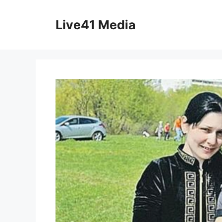
Skip
to
Live41 Media
content