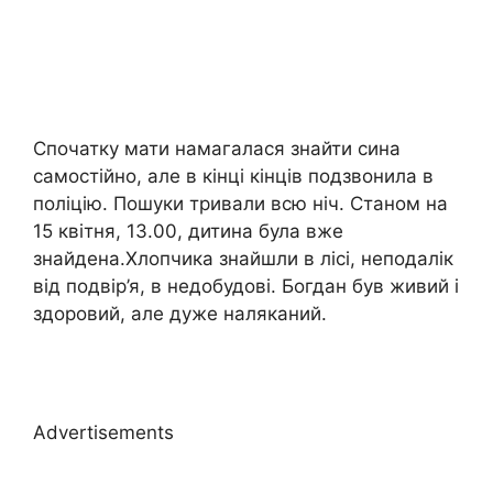
Спочатку мати намагалася знайти сина
самостійно, але в кінці кінців подзвонила в
поліцію. Пошуки тривали всю ніч. Станом на
15 квітня, 13.00, дитина була вже
знайдена.Хлопчика знайшли в лісі, неподалік
від подвір’я, в недобудові. Богдан був живий і
здоровий, але дуже наляканий.
Advertisements