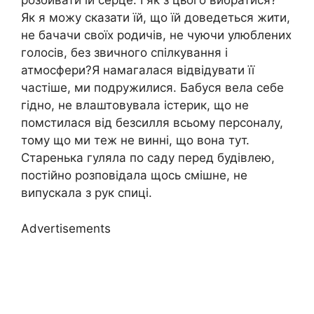
розбивати їй серце. І як з цього вибратися?
Як я можу сказати їй, що їй доведеться жити,
не бачачи своїх родичів, не чуючи улюблених
голосів, без звичного спілкування і
атмосфери?Я намагалася відвідувати її
частіше, ми подружилися. Бабуся вела себе
гідно, не влаштовувала істерик, що не
помстилася від безсилля всьому персоналу,
тому що ми теж не винні, що вона тут.
Старенька гуляла по саду перед будівлею,
постійно розповідала щось смішне, не
випускала з рук спиці.
Advertisements