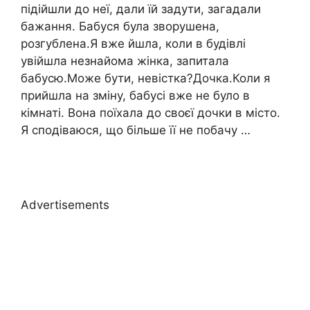
підійшли до неї, дали їй задути, загадали
бажання. Бабуся була зворушена,
розгублена.Я вже йшла, коли в будівлі
увійшла незнайома жінка, запитала
бабусю.Може бути, невістка?Дочка.Коли я
прийшла на зміну, бабусі вже не було в
кімнаті. Вона поїхала до своєї дочки в місто.
Я сподіваюся, що більше її не побачу …
Advertisements