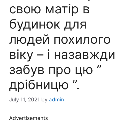
свою матір в
будинок для
людей похилого
віку – і назавжди
забув про цю ”
дрібницю ”.
July 11, 2021
by
admin
Advertisements