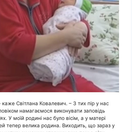
 каже Світлана Ковалевич. – З тих пір у нас
оловіком намагаємося виконувати заповідь
ях. У моїй родині нас було вісім, а у матері
ітей тепер велика родина. Виходить, що зараз у