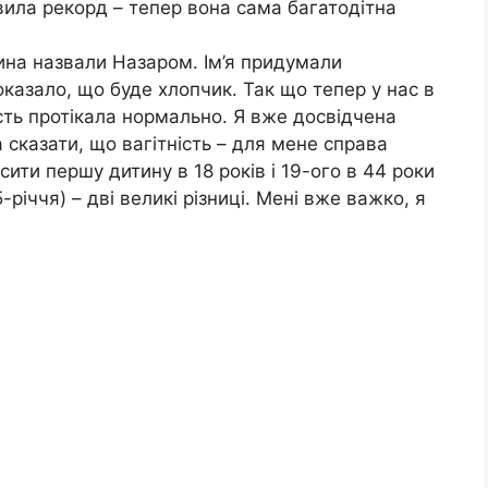
вила рекорд – тепер вона сама багатодітна
Сина назвали Назаром. Ім’я придумали
оказало, що буде хлопчик. Так що тепер у нас в
ність протікала нормально. Я вже досвідчена
 сказати, що вагітність – для мене справа
сити першу дитину в 18 років і 19-ого в 44 роки
-річчя) – дві великі різниці. Мені вже важко, я