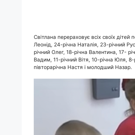
Світлана перераховує всіх своїх дітей п
Леонід, 24-річна Наталія, 23-річний Ру
річний Олег, 18-річна Валентина, 17- річ
Вадим, 11-річний Вітя, 10-річна Юля, 8
півторарічна Настя і молодший Назар.