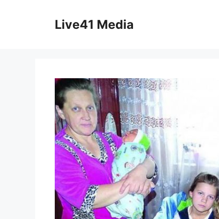
Skip
to
Live41 Media
content