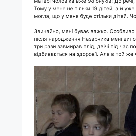
матері чоловіка вже 98 онуків! До речі
Тому у мене не тільки 19 дітей, а й уже
могла, що у мене буде стільки дітей. 
Звичайно, мені буває важко. Особливо 
після народження Назарчика мені виповн
три рази завмирав плід, двічі під час п
відбивається на здоров’ї. Але в той же