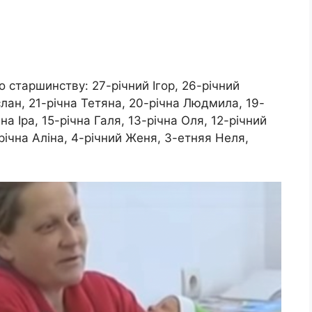
о старшинству: 27-річний Ігор, 26-річний
слан, 21-річна Тетяна, 20-річна Людмила, 19-
на Іра, 15-річна Галя, 13-річна Оля, 12-річний
-річна Аліна, 4-річний Женя, 3-етняя Неля,