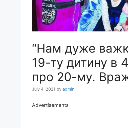
“Нам дуже важк
19-ту дитину в 4
про 20-му. Враж
July 4, 2021
by
admin
Advertisements