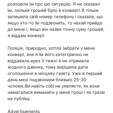
розповіла їм про цю ситуацію. Я не сказаал
їм, скільки грошей було в конверті.Я тільки
залишила свій номер телефону і сказала, що
якщо хто-то їм подзвонить, то нехай прийде
до мене і, якщо він назве точну суму грошей,
я віддам конверт.
Поліція, природно, хотіла забрати у мене
конверт, але я їм його категорично не
віддавала.ерез 3 тижні я не отримала
жодного дзвінка, тому вирішила дати
оголошення в місцеву газету. Уже в перший
день мені подзвонили близько 25-30
чоловік.Ви навіть собі не уявляєте, як вони
намагалися виманити у мене гроші і як грали
на публіку.
Advertisements