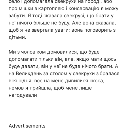
село і допомагала свекрухи на городі, або
про мішки з картоплею і консервацію я можу
забути. Я тоді сказала свекрусі, що брати у
неї нічого більше не буду. Але вона сказала,
щоб я не звертала уваги: вона поговорить з
дітьми.
Ми з чоловіком домовилися, що буде
допомагати тільки він, але, якщо мати щось
буде давати, він у неї не буде нічого брати. А
на Великдень за столом у свекрухи зібралася
вся рідня, все на мене дивилися скоса,
немов я прийшла, щоб мене лише
нагодували
Advertisements