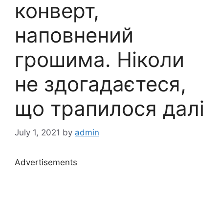
конверт,
наповнений
грошима. Ніколи
не здогадаєтеся,
що трапилося далі
July 1, 2021
by
admin
Advertisements